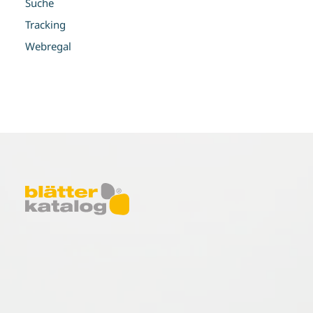
Suche
Tracking
Webregal