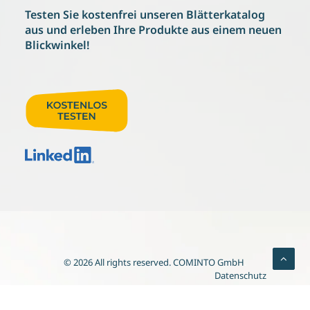
Testen Sie kostenfrei
unseren Blätterkatalog
aus und erleben
Ihre Produkte aus einem neuen
Blickwinkel!
© 2026 All rights reserved.
COMINTO GmbH
.
Datenschutz
Prospekt
Referenzen
Rechtliches