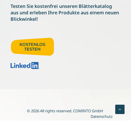
Testen Sie kostenfrei
unseren Blätterkatalog
aus und erleben
Ihre Produkte aus einem neuen
Blickwinkel!
© 2026 All rights reserved.
COMINTO GmbH
.
Datenschutz
Prospekt
Referenzen
Rechtliches