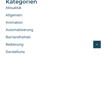
Kategorien
Aktualität
Allgemein
Animation
Automatisierung
Barrierefreiheit
Bedienung
Darstellung
E-Commerce
Integration
Interaktiv
KI
Marketing
Suche
Tracking