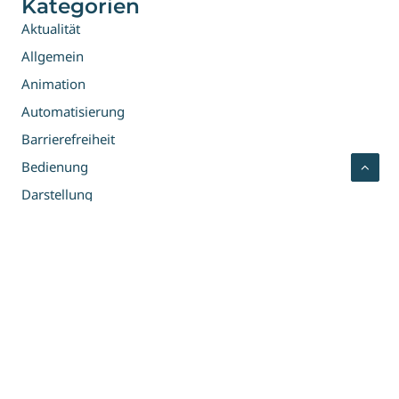
Kategorien
Aktualität
Allgemein
Animation
Automatisierung
Barrierefreiheit
Bedienung
Darstellung
E-Commerce
Integration
Interaktiv
KI
Marketing
Suche
Tracking