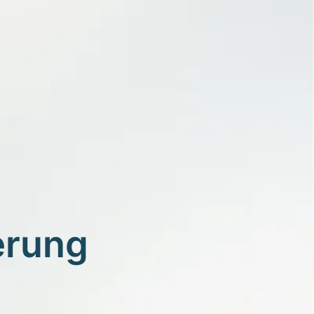
erung