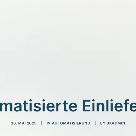
matisierte Einlief
30. MAI 2025
|
IN
AUTOMATISIERUNG
|
BY
BKADMIN